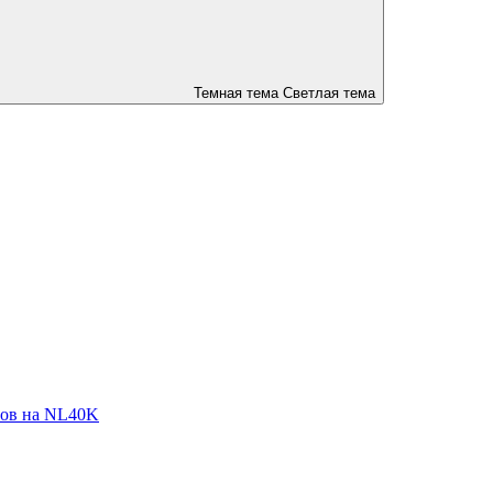
Темная тема
Светлая тема
гов на NL40K