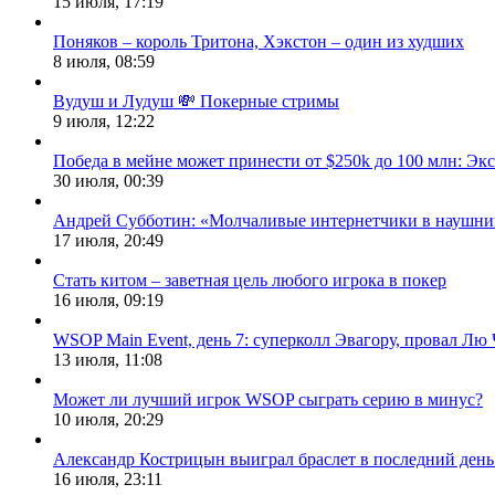
15 июля, 17:19
Поняков – король Тритона, Хэкстон – один из худших
8 июля, 08:59
Вудуш и Лудуш 💸 Покерные стримы
9 июля, 12:22
Победа в мейне может принести от $250k до 100 млн: Эк
30 июля, 00:39
Андрей Субботин: «Молчаливые интернетчики в наушни
17 июля, 20:49
Стать китом – заветная цель любого игрока в покер
16 июля, 09:19
WSOP Main Event, день 7: суперколл Эвагору, провал Лю
13 июля, 11:08
Может ли лучший игрок WSOP сыграть серию в минус?
10 июля, 20:29
Александр Кострицын выиграл браслет в последний день
16 июля, 23:11